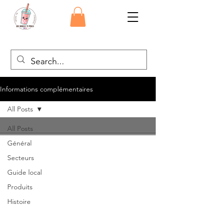
Informations complémentaires
All Posts
All Posts
Général
Secteurs
Guide local
Produits
Histoire