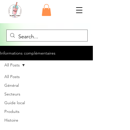
Informations complémentaires
All Posts
All Posts
Général
Secteurs
Guide local
Produits
Histoire