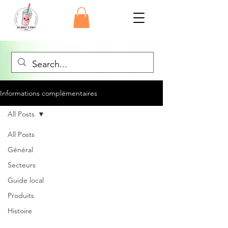
Informations complémentaires
All Posts
All Posts
Général
Secteurs
Guide local
Produits
Histoire