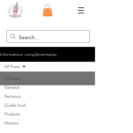
Informations complémentaires
All Posts
All Posts
Général
Secteurs
Guide local
Produits
Histoire