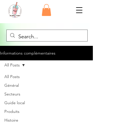
Informations complémentaires
All Posts
All Posts
Général
Secteurs
Guide local
Produits
Histoire