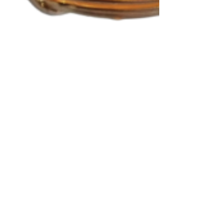
Fournisseur de perles à
Bubble Tea
Découvrez le meilleur « Fournisseur de perles à
Bubble Tea » en France. Qualité, variété et
support client exceptionnel pour votre succès