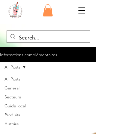
Informations complémentaires
All Posts
All Posts
Général
Secteurs
Guide local
Produits
Histoire