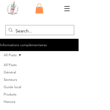
Informations complémentaires
All Posts
All Posts
Général
Secteurs
Guide local
Produits
Histoire