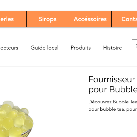
erles
Sirops
Accéssoires
Cont
ecteurs
Guide local
Produits
Histoire
Fournisseur
pour Bubble
Découvrez Bubble Tea
pour bubble tea, pour