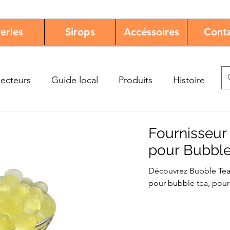
erles
Sirops
Accéssoires
Cont
ecteurs
Guide local
Produits
Histoire
Fournisseur
pour Bubble
Découvrez Bubble Tea
pour bubble tea, pour