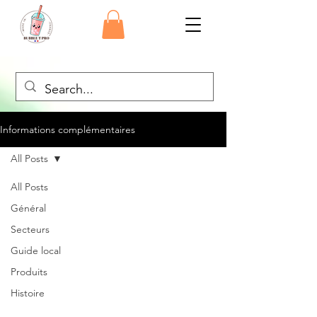
Informations complémentaires
All Posts
All Posts
Général
Secteurs
Guide local
Produits
Histoire