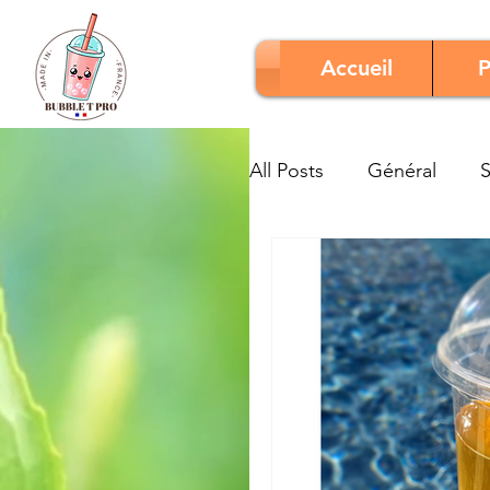
Accueil
P
All Posts
Général
S