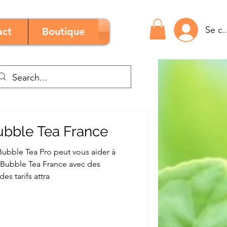
Se c
act
Boutique
ubble Tea France
bble Tea Pro peut vous aider à
e Bubble Tea France avec des
es tarifs attra