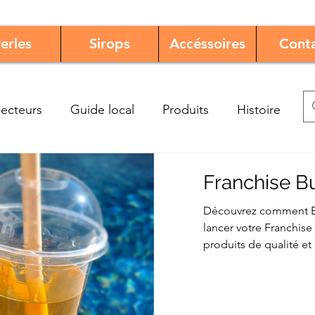
erles
Sirops
Accéssoires
Cont
ecteurs
Guide local
Produits
Histoire
Franchise B
Découvrez comment Bu
lancer votre Franchis
produits de qualité et d