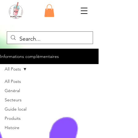
Informations complémentaires
All Posts
All Posts
Général
Secteurs
Guide local
Produits
Histoire