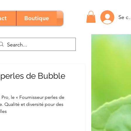
Se c
act
Boutique
 perles de Bubble
Pro, le « Fournisseur perles de
. Qualité et diversité pour des
lles