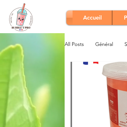
Accueil
P
All Posts
Général
S