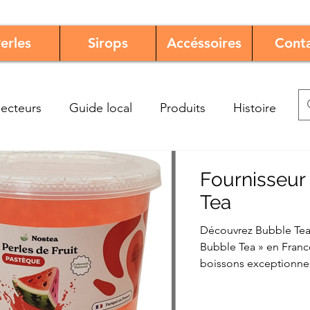
erles
Sirops
Accéssoires
Cont
ecteurs
Guide local
Produits
Histoire
Fournisseur
Tea
Découvrez Bubble Tea 
Bubble Tea » en France
boissons exceptionne