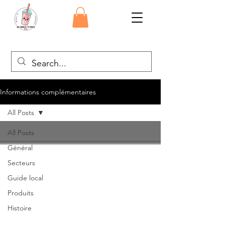
Informations complémentaires
All Posts
All Posts
Général
Secteurs
Guide local
Produits
Histoire