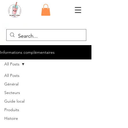
Informations complémentaires
All Posts
All Posts
Général
Secteurs
Guide local
Produits
Histoire