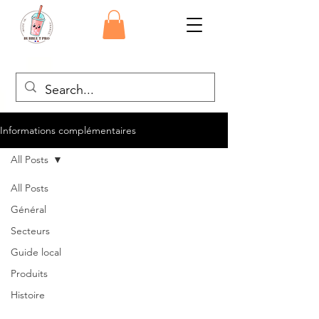
Informations complémentaires
All Posts
All Posts
Général
Secteurs
Guide local
Produits
Histoire