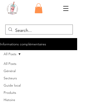
Informations complémentaires
All Posts
All Posts
Général
Secteurs
Guide local
Produits
Histoire