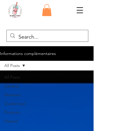
Informations complémentaires
All Posts
All Posts
Général
Secteurs
Guide local
Produits
Histoire