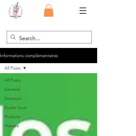
Informations complémentaires
All Posts
All Posts
Général
Secteurs
Guide local
Produits
Histoire