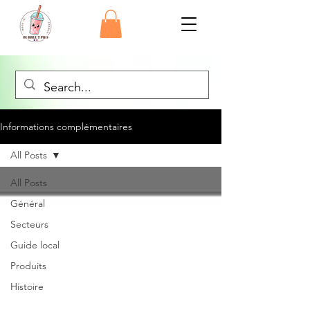
Informations complémentaires
All Posts
All Posts
Général
Secteurs
Guide local
Produits
Histoire