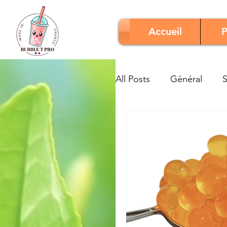
Accueil
P
All Posts
Général
S