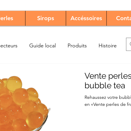
erles
Sirops
Accéssoires
Cont
ecteurs
Guide local
Produits
Histoire
Vente perles
bubble tea
Rehaussez votre bubbl
en «Vente perles de fr