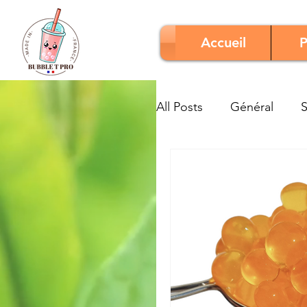
Accueil
P
All Posts
Général
S