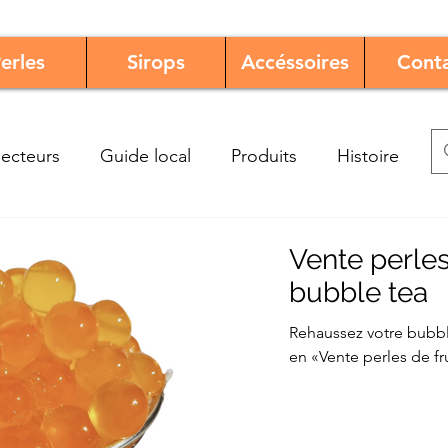
erles
Sirops
Accéssoires
Cont
ecteurs
Guide local
Produits
Histoire
Vente perles
bubble tea
Rehaussez votre bubbl
en «Vente perles de fr