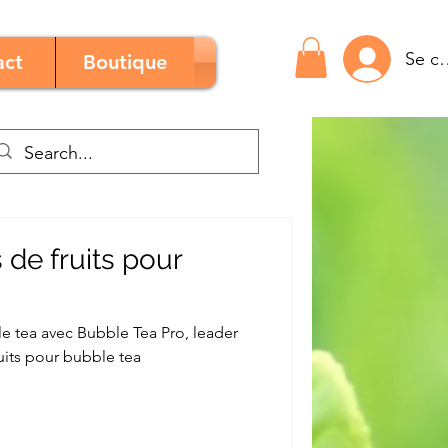
Se c
act
Boutique
 de fruits pour
e tea avec Bubble Tea Pro, leader
uits pour bubble tea