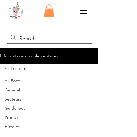
Informations complémentaires
All Posts
All Posts
Général
Secteurs
Guide local
Produits
Histoire