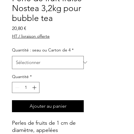
Nostea 3,2kg pour
bubble tea
Prix
20,80 €
HT / livraison offerte
Quantité : seau ou Carton de 4
*
Quantité
*
Ajouter au panier
Perles de fruits de 1 cm de
diamètre, appelées