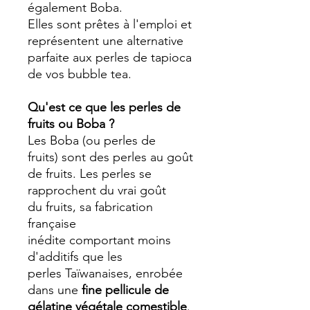
également Boba.
Elles sont prêtes à l'emploi et
représentent une alternative
parfaite aux perles de tapioca
de vos bubble tea.
Qu'est ce que les perles de
fruits ou Boba ?
Les
Boba
(ou perles de
fruits)
sont des perles au goût
de fruits.
Les perles
se
rapprochent du vrai goût
du
fruit
s,
sa fabrication
française
inédite
comportant
moins
d'additifs que les
perles
Taïwanaises, enrobée
dans une
fine pellicule de
gélatine végétale comestible
.