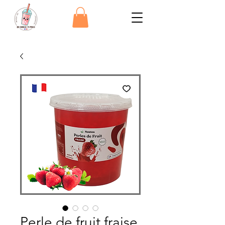
Perle de fruit fraise