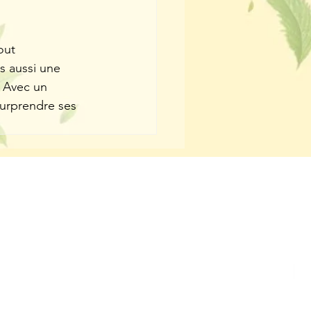
out 
s aussi une 
 Avec un 
surprendre ses 