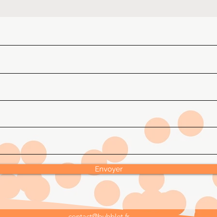
Envoyer
contact@bubblet.fr