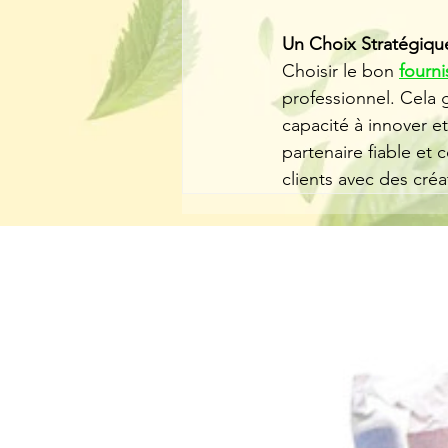
Un Choix Stratégiqu
Choisir le bon 
fourn
professionnel. Cela g
capacité à innover 
partenaire fiable et 
clients avec des cré