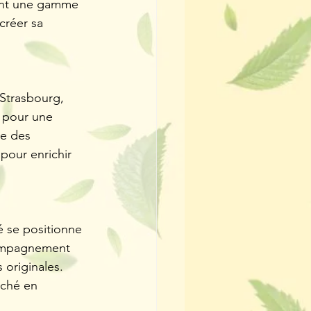
ment une gamme 
créer sa 
 Strasbourg, 
 pour une 
e des 
pour enrichir 
é se positionne 
compagnement 
 originales. 
rché en 