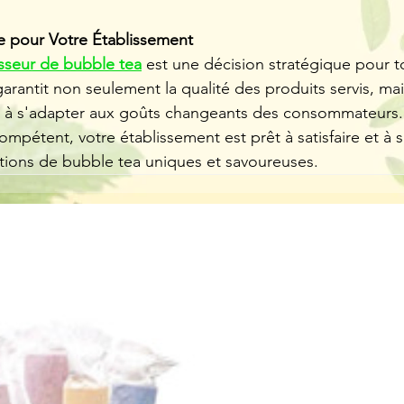
e pour Votre Établissement
isseur de bubble tea
 est une décision stratégique pour t
arantit non seulement la qualité des produits servis, mai
et à s'adapter aux goûts changeants des consommateurs.
compétent, votre établissement est prêt à satisfaire et à 
ations de bubble tea uniques et savoureuses.