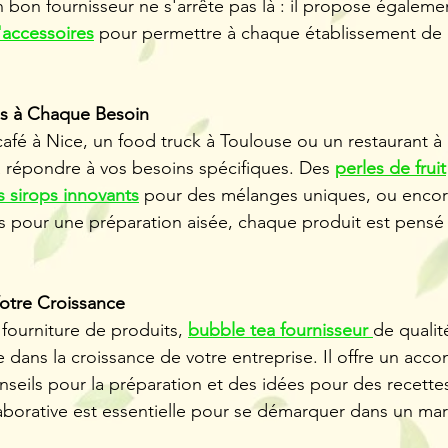
 bon fournisseur ne s'arrête pas là : il propose égale
'accessoires
 pour permettre à chaque établissement de 
és à Chaque Besoin
afé à Nice, un food truck à Toulouse ou un restaurant à
a répondre à vos besoins spécifiques. Des 
perles de fruit
s sirops innovants
 pour des mélanges uniques, ou encor
s pour une préparation aisée, chaque produit est pensé 
Votre Croissance
fourniture de produits, 
bubble tea fournisseur 
de qualit
dans la croissance de votre entreprise. Il offre un ac
seils pour la préparation et des idées pour des recettes
aborative est essentielle pour se démarquer dans un ma