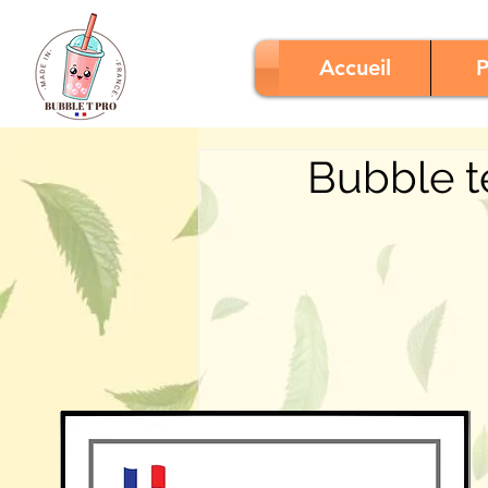
Accueil
P
Bubble t