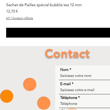
Sachet de Pailles spécial bubble tea 12 mm
Prix
12,70 €
HT / livraison offerte
Contact
Nom
E-mail
Téléphone