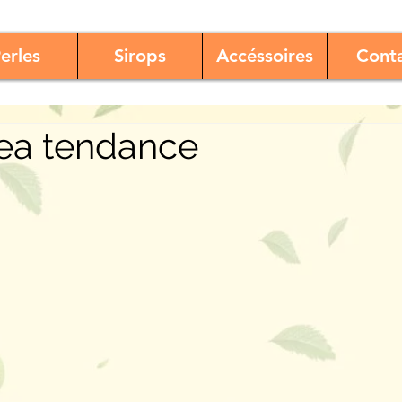
erles
Sirops
Accéssoires
Cont
ea tendance