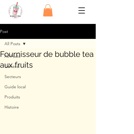
Post
All Posts
Fournisseur de bubble tea
All Posts
aux fruits
Général
Secteurs
Guide local
Produits
Histoire