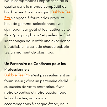
Nous comprenons l'importance de la 
qualité dans le monde compétitif du 
bubble tea. C'est pourquoi 
Bubble Tea 
Pro 
s'engage à fournir des produits 
haut de gamme, sélectionnés avec 
soin pour leur goût et leur authenticité. 
Nos "popping boba" et perles de fruit 
sont conçus pour offrir une expérience 
inoubliable, faisant de chaque bubble 
tea un moment de plaisir pur.
Un Partenaire de Confiance pour les 
Professionnels
Bubble Tea Pro 
n'est pas seulement un 
fournisseur ; c'est un partenaire dédié 
au succès de votre entreprise. Avec 
notre expertise et notre passion pour 
le bubble tea, nous vous 
accompagnons à chaque étape, de la 