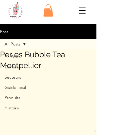
Post
All Posts
Perles Bubble Tea
All Posts
Montpellier
Général
Secteurs
Guide local
Produits
Histoire