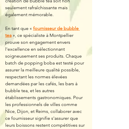
création de bubble tea soit non 
seulement rafraîchissante mais 
également mémorable.
En tant que « 
fournisseur de bubble 
tea
 », ce spécialiste à Montpellier 
prouve son engagement envers 
l'excellence en sélectionnant 
soigneusement ses produits. Chaque 
batch de popping boba est testé pour 
assurer la meilleure qualité possible, 
respectant les normes élevées 
demandées par les cafés, les bars à 
bubble tea, et les autres 
établissements gastronomiques. Pour 
les professionnels de villes comme 
Nice, Dijon, et Reims, collaborer avec 
ce fournisseur signifie s'assurer que 
leurs boissons restent compétitives sur 