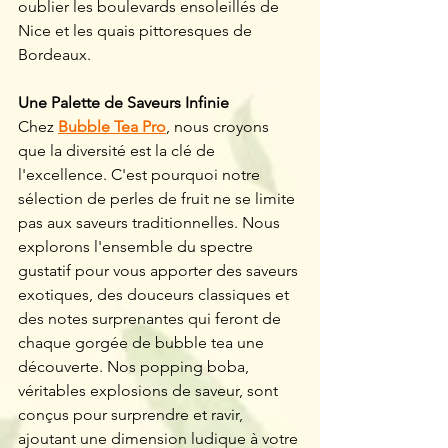
oublier les boulevards ensoleillés de 
Nice et les quais pittoresques de 
Bordeaux.
Une Palette de Saveurs Infinie
Chez 
Bubble Tea Pro
, nous croyons 
que la diversité est la clé de 
l'excellence. C'est pourquoi notre 
sélection de perles de fruit ne se limite 
pas aux saveurs traditionnelles. Nous 
explorons l'ensemble du spectre 
gustatif pour vous apporter des saveurs 
exotiques, des douceurs classiques et 
des notes surprenantes qui feront de 
chaque gorgée de bubble tea une 
découverte. Nos popping boba, 
véritables explosions de saveur, sont 
conçus pour surprendre et ravir, 
ajoutant une dimension ludique à votre 