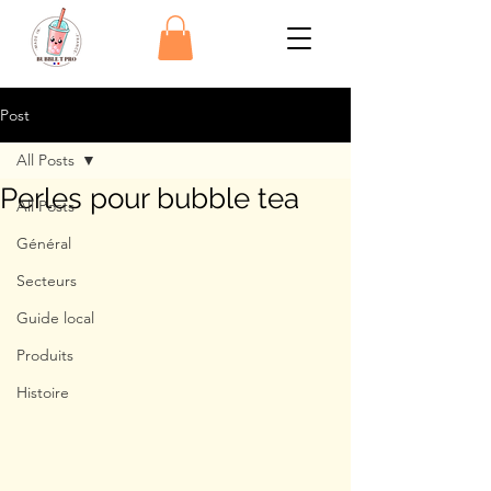
Post
All Posts
Perles pour bubble tea
All Posts
Général
Secteurs
Guide local
Produits
Histoire