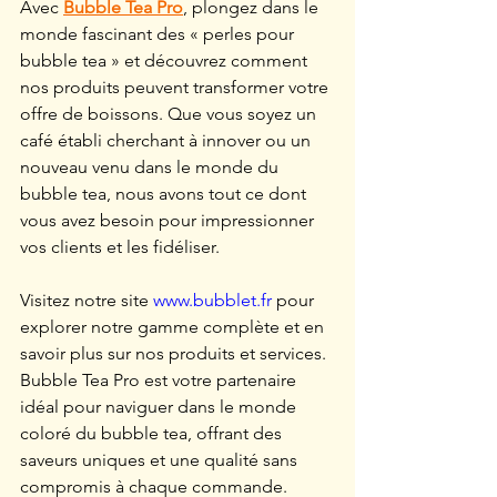
Avec 
Bubble Tea Pro
, plongez dans le 
monde fascinant des « perles pour 
bubble tea » et découvrez comment 
nos produits peuvent transformer votre 
offre de boissons. Que vous soyez un 
café établi cherchant à innover ou un 
nouveau venu dans le monde du 
bubble tea, nous avons tout ce dont 
vous avez besoin pour impressionner 
vos clients et les fidéliser.
Visitez notre site 
www.bubblet.fr
 pour 
explorer notre gamme complète et en 
savoir plus sur nos produits et services. 
Bubble Tea Pro est votre partenaire 
idéal pour naviguer dans le monde 
coloré du bubble tea, offrant des 
saveurs uniques et une qualité sans 
compromis à chaque commande.